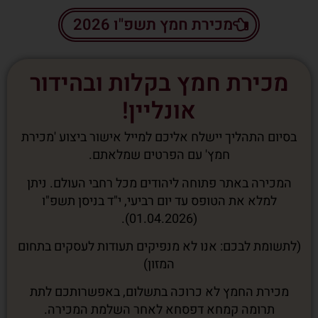
מכירת חמץ תשפ"ו 2026
מכירת חמץ בקלות ובהידור
אונליין!
בסיום התהליך יישלח אליכם למייל אישור ביצוע 'מכירת
חמץ' עם הפרטים שמלאתם.
המכירה באתר פתוחה ליהודים מכל רחבי העולם. ניתן
למלא את הטופס עד יום רביעי, י"ד בניסן תשפ"ו
(01.04.2026).
(לתשומת לבכם: אנו לא מנפיקים תעודות לעסקים בתחום
המזון)
מכירת החמץ לא כרוכה בתשלום, באפשרותכם לתת
תרומה
קמחא דפסחא
לאחר השלמת המכירה.