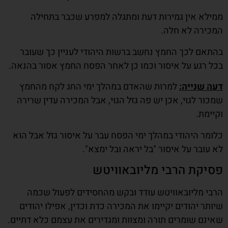
ממילא אין גמירות דעת ומתגלה למפרע שכבר בתחילה
המכירה לא חלה.
בהתאם לכך החמץ נחשב ברשות היהודי לעניין כך שעובר
בכל רגע על איסור וכמו כן לאחר הפסח החמץ אסור בהנאה.
דעה שנייה:
למרות שהאדם במהלך ימי החג לקח מהחמץ
שמכור לגוי, אכן יש פה גזל הגוי, אבל המכירה עדין שרירה
וקיימת.
כלומר היהודי במהלך ימי הפסח עבר על איסור גזל אבל הוא
לא עובר על איסור "בל יראה ובל ימצא".
פסיקת הרבי מליובאוויטש
הרבי מליובאוויטש עודד ובקש מהחסידים לפעול שכמה
שיותר יהודים יקיימו את המכירה כדת וכדין, אפילו יהודים
שאינם שומרים תורה ומצוות ומגדירים את עצמם כלא דתיים.