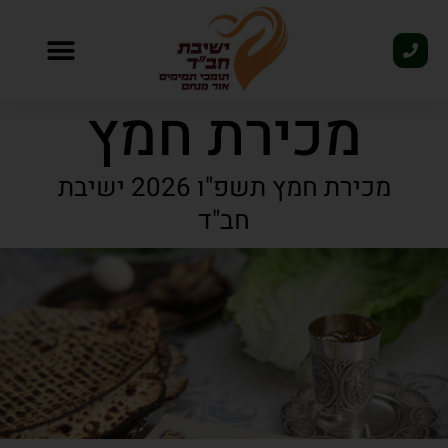
פסח 2026
מכירת חמץ
מכירת חמץ תשפ"ו 2026 ישיבת
חב"ד