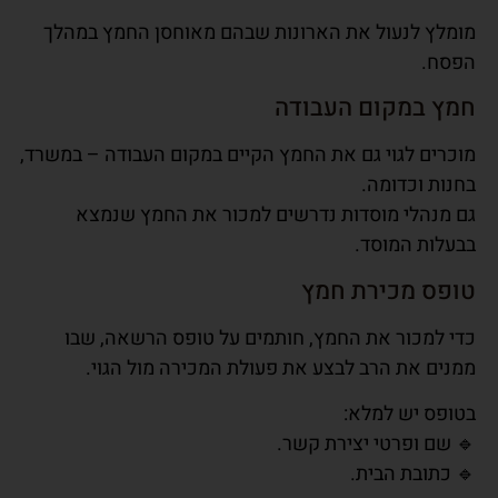
מומלץ
לנעול את הארונות
שבהם מאוחסן החמץ במהלך
הפסח.
חמץ במקום העבודה
מוכרים לגוי גם את
החמץ הקיים במקום העבודה
– במשרד,
בחנות וכדומה.
גם
מנהלי מוסדות
נדרשים למכור את החמץ שנמצא
בבעלות המוסד.
טופס מכירת חמץ
כדי למכור את החמץ, חותמים על
טופס הרשאה
, שבו
ממנים את הרב לבצע את פעולת המכירה מול הגוי.
בטופס יש למלא:
🔹 שם ופרטי יצירת קשר.
🔹 כתובת הבית.