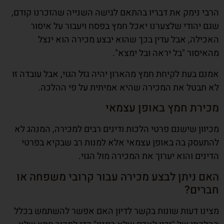
הרבי נימק את דבריו בהתאם לגישה השנייה שהזכרנו קודם,
שגם יהודי שלצערנו יאכל חמץ בפסח ויעבור על איסור
האכילה, אבל עדין בכך שהוא יבצע מכירה הוא ינצל
מהאיסור "בל יראה ובל ימצא".
אמנם בעת לקיחת חמץ מהארון יהיה גזל הגוי, אבל עובדה זו
לא תבטל את המכירה שהיא אמיתית על פי ההלכה.
מכירת חמץ באופן עצמאי
מכיוון שישנם פרטי הלכות ודינים רבים למכירה, המנהג לא
להתעסק בה באופן עצמאי אלא למנות רב שבקיא בפרטי
הדינים והוא יערוך את המכירה מול הגוי.
האם ניתן לבצע מכירה עבור קרובי משפחה או
חברים?
מצינו דעות שונות בקשר לדיון האם אפשר להשתמש בכלל