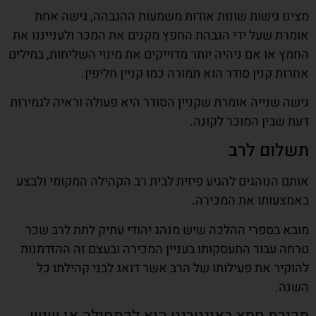
מצינו גישות שונות אודות משמעות ההגבהה, גישה אחת
אומרת שעל ידי הגבהת החפץ מקנים את המכר ולענייננו את
החמץ או אם ניהיה יותר מדוייקים את מינוי השליחות, במילים
אחרות קנין סודר הוא תמורה כמו קניין חליפין.
גישה שנייה אומרת שקניין הסודר היא פעולה וראיה לגמירות
דעת שבין המוכר לקונה.
תשלום לרב
אותם הנוהגים להגיע פיזית לבית רב הקהילה המקומי ולבצע
באמצעותו את המכירה.
מובא בספרי ההלכה שיש מנהג יהודי עתיק לתת לרב שכר
טרחה עבור התעסקותו בעניין המכירה ובעצם זה ההזדמנות
להוקיר את פעילותו של הרב אשר דואג לבני קהילתו כל
השנה.