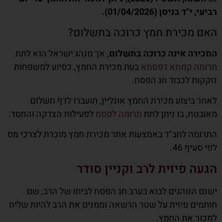
רביעי, י"ד בניסן (01/04/2026).
האם מכירת חמץ כרוכה בתשלום?
המכירה אינה כרוכה בתשלום
, אך מנהג ישראל הוא לתת
תרומה קמחא דפסחא
בעת מכירת החמץ, כסיוע למשפחות
נזקקות לכבוד חג הפסח.
לאחר ביצוע מכירת החמץ אונליין, תועברו לדף תשלום
מאובטח, בו ניתן לתת
תרומה לפסח
לפעילות הצדקה והחסד.
התרומה לחב"ד
באמצעות אתר מכירת חמץ מוכרת לצרכי מס
לפי סעיף 46.
הגעה פיזית לרב וקניין סודר
ישנם הנוהגים לבוא בערב חג הפסח לביתו של הרב, שם
חותמים פיזית על שטר הרשאה וממנים את הרב להיות שליח
למכור את החמץ.