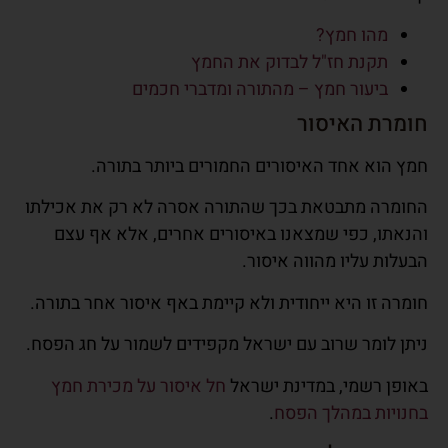
מהו חמץ?
תקנת חז"ל לבדוק את החמץ
ביעור חמץ – מהתורה ומדברי חכמים
חומרת האיסור
חמץ הוא אחד האיסורים החמורים ביותר בתורה.
החומרה מתבטאת בכך שהתורה אסרה לא רק את אכילתו
והנאתו, כפי שמצאנו באיסורים אחרים, אלא אף עצם
הבעלות עליו מהווה איסור.
חומרה זו היא ייחודית ולא קיימת באף איסור אחר בתורה.
ניתן לומר שרוב עם ישראל מקפידים לשמור על חג הפסח.
באופן רשמי, במדינת ישראל
חל איסור על מכירת חמץ
בחנויות במהלך הפסח
.