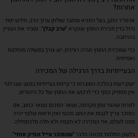
אחרות?
אדמו"ר הזקן, בעל התניא ומחבר שולחן ערוך הרב, חידש יסוד
גדול בדין מכירת החמץ שנקרא
"ערב קבלן"
. נסביר את העניין
בהרחבה.
כדי שמכירת החמץ תהיה רצינית, יש צורך בפעולה מוחלטת
ואמיתית.
הבעייתיות בדרך הרגילה של המכירה
ישנן דעות בהלכה הסוברות כי קיימת בעייתיות במצב שבו לגוי
אין מספיק כסף כדי לרכוש את החמץ של כל היהודים.
למרות שהגוי נותן מקדמה, ושאר הסכום נשאר כחוב, אם
המוכר צריך לגבות את החוב מהגוי ואין ודאות שלגוי יהיה
ממה לשלם, אזי המכירה לא תקפה ולא חלה מלכתחילה.
בלשון התלמוד מכונה הדבר
"שהמוכר עייל ונפיק אזוזי"
.