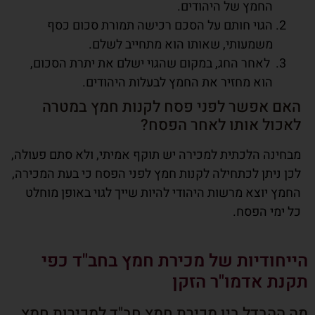
החמץ של היהודים.
הגוי חותם על הסכם רכישה תמורת סכום כסף
משמעותי, שאותו הוא מתחייב לשלם.
לאחר החג, במקום שהגוי ישלם את יתרת הסכום,
הוא מחזיר את החמץ לבעלות היהודים.
האם אפשר לפני פסח לקנות חמץ במטרה
לאכול אותו לאחר הפסח?
מבחינה הלכתית למכירה יש תוקף אמיתי, ולא סתם פעולה,
לכן ניתן לכתחילה לקנות חמץ לפני הפסח כי בעת המכירה,
החמץ יוצא מרשות היהודי להיות שייך לגוי באופן מוחלט
כל ימי הפסח.
הייחודיות של מכירת חמץ בחב"ד כפי
תקנת אדמו"ר הזקן
מה ההבדל בין מכירת חמץ חב"ד למכירות חמץ