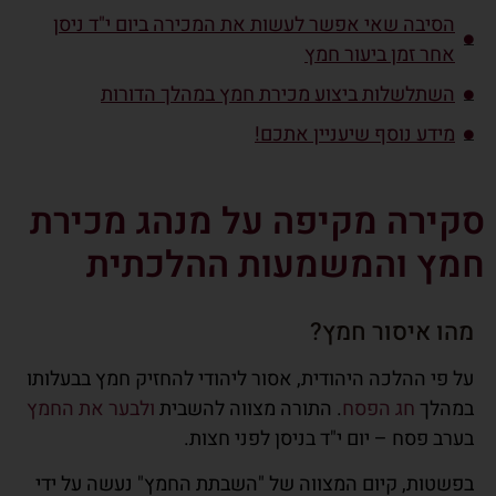
הסיבה שאי אפשר לעשות את המכירה ביום י"ד ניסן
אחר זמן ביעור חמץ
השתלשלות ביצוע מכירת חמץ במהלך הדורות
מידע נוסף שיעניין אתכם!
סקירה מקיפה על מנהג מכירת
חמץ והמשמעות ההלכתית
מהו איסור חמץ?
על פי ההלכה היהודית, אסור ליהודי להחזיק חמץ בבעלותו
במהלך
חג הפסח
. התורה מצווה להשבית
ולבער את החמץ
בערב פסח – יום י"ד בניסן לפני חצות.
בפשטות, קיום המצווה של "השבתת החמץ" נעשה על ידי