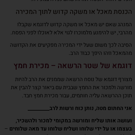
הכנסת מאכל או משקה קדוש לתוך המכירה
המנהג שאם יש מאכל או משקה קדוש לדוגמא שקבלו
מהרבי, יש להימנע מלמוכרו לגוי אלא לאוכלו לפני הפסח.
הסיבה לכך משום שעל ידי המכירה מפקיעים את הקדושה
מהמאכל וזהו היפך כבוד הרב.
דוגמא של שטר הרשאה – מכירת חמץ
מצורף דוגמא של נוסח הרשאה שממנים את הרב להיות
מורשה ולמכור את החמץ שבבית עם ביאור קצר להבין את
תוכן ההרשאה עליה חותמים, עבור מכירת חמץ חבד.
אני החתום מטה, נותן כוח ורשות לרב_________
ועושה אותו שליח ומורשה במקומי למכור ולהשכיר,
בעצמו או על ידי שלוחו ושליח שלוחו עד מאה שלוחים
–