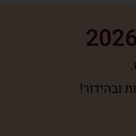
.
 ובהידור!