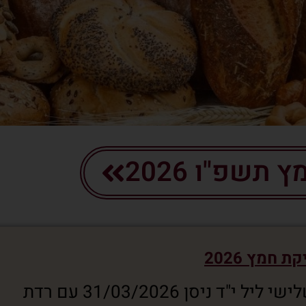
תשפ"ו 2026
ת חמץ 2026
השנה זמן בדיקת חמץ חל ביום שלישי ליל י"ד ניסן 31/03/2026 עם רדת