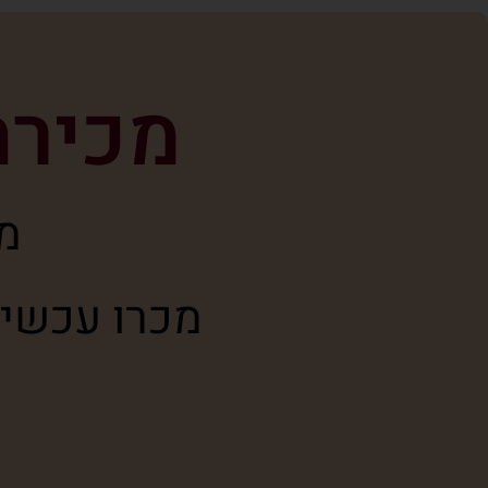
מכירת 
מכ
מכרו עכשיו