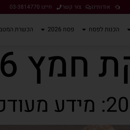
אודותינו
צור קשר
חייגו 03-3814770
הכנות לפסח
פסח 2026
הכשרת המטב
 חמץ 2026