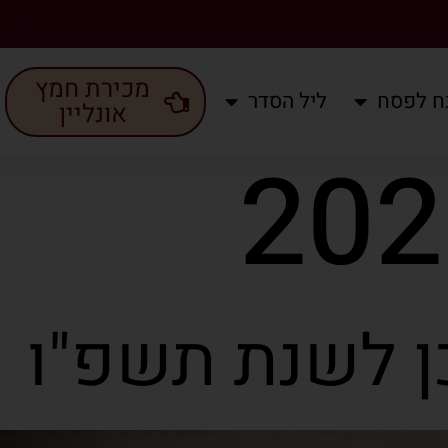
מכירת חמץ
ח לפסח
ליל הסדר
אונליין