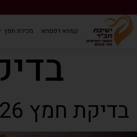
קמחא דפסחא
מכירת חמץ
בדיקת
בדיקת חמץ 2026: מידע מעודכן לשנת תשפ"ו