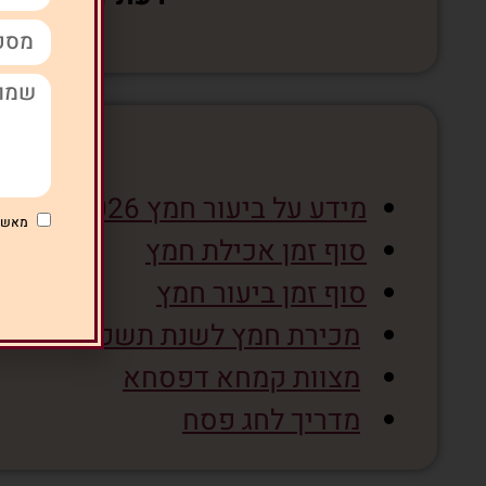
קישורי
מידע על ביעור חמץ 2026
מאשר
סוף זמן אכילת חמץ
סוף זמן ביעור חמץ
מכירת חמץ לשנת תשפ"ו 2026
מצוות קמחא דפסחא
מדריך לחג פסח