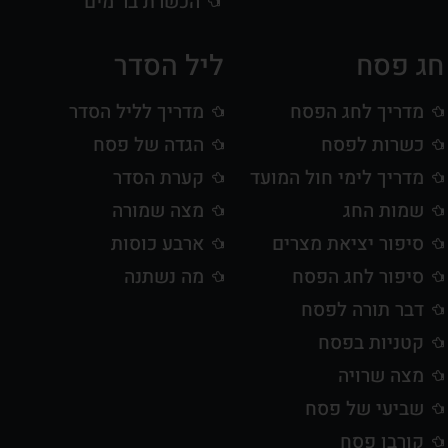
הכשרת בר מים
חג פסח
ליל הסדר
מדריך לחג הפסח
מדריך לליל הסדר
כשרות לפסח
הגדה של פסח
מדריך לימי חול המועד
קערת הסדר
שמות החג
מצה שמורה
סיפור יציאת מצרים
ארבע כוסות
סיפור לחג הפסח
מה נשתנה
דבר תורה לפסח
קטניות בפסח
מצה שרויה
שביעי של פסח
קורבן פסח