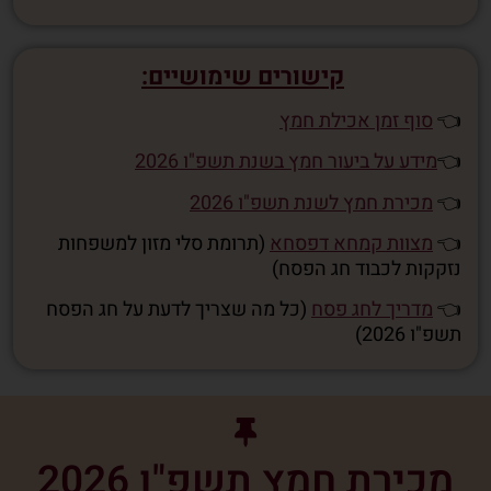
קישורים שימושיים:
👈
סוף זמן אכילת חמץ
👈
מידע על ביעור חמץ בשנת תשפ"ו 2026
👈
מכירת חמץ לשנת תשפ"ו 2026
👈
מצוות קמחא דפסחא
(תרומת סלי מזון למשפחות
נזקקות לכבוד חג הפסח)
👈
מדריך לחג פסח
(כל מה שצריך לדעת על חג הפסח
תשפ"ו 2026)
מכירת חמץ תשפ"ו 2026