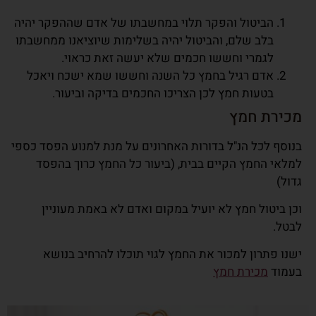
הביטול והפקר תלוי במחשבתו של אדם שההפקר יהיה
בלב שלם, והביטול יהיה בשלימות שיוציאנו ממחשבתו
לגמרי וחששו חכמים שלא יעשה זאת כראוי.
אדם רגיל בחמץ כל השנה וחששו שמא ישכח ויאכל
בטעות חמץ לכן הצריכו החכמים בדיקה וביעור.
מכירת חמץ
בנוסף לכל הנ"ל בדורות האחרונים על מנת למנוע הפסד כספי
למלאי החמץ הקיים בבית, (ביעור כל החמץ כרוך בהפסד
גדול)
וכן ביטול חמץ לא יועיל במקום ואדם לא באמת מעוניין
לבטל.
ישנו פתרון למכור את החמץ לגוי תוכלו להרחיב בנושא
בעמוד
מכירת חמץ