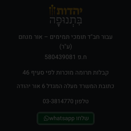
עבור חב"ד תומכי תמימים – אור מנחם
(ע"ר)
ח.פ 580439081
קבלות תרומה מוכרות לפי סעיף 46
כתובת המשרד מעלה המגדל 6 אור יהודה
טלפון 03-3814770
שלחו whatsapp