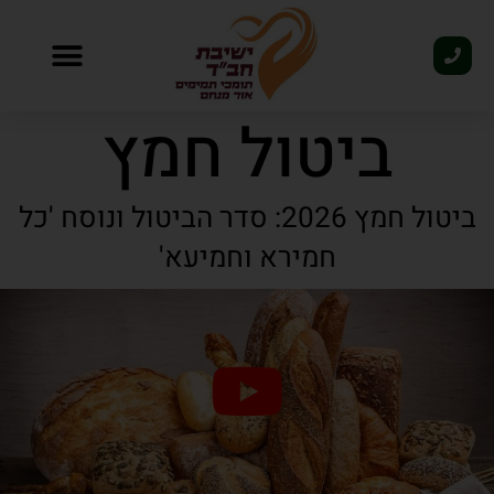
פסח 2026
ביטול חמץ
ביטול חמץ 2026: סדר הביטול ונוסח 'כל
חמירא וחמיעא'