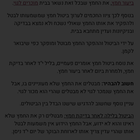
ביעור חמץ
,
את החמץ שבכל זאת נשאר בבית
מוכרים לגוי
.
בנוסף לכך ציוו החכמים לערוך ביטול חמץ שמשמעותו לבטל
ולהפקיר את אותו החמץ שאולי נשכח ולא נמצא בבדיקה
ובניקיונות ועדין מתחבא בבית.
על ידי הביטול וההפקר החמץ מבוטל ומופקר כפי שיבואר
לקמן.
את נוסח ביטול חמץ אומרים פעמיים, בליל י"ד לאחר בדיקת
חמץ, ולמחרת ביום לאחר ביעור חמץ.
חשוב להבהיר:
מבטלים את החמץ שלא מעוניינים בו, אבל
את החמץ שנמכר לגוי לא מבטלים שהרי הוא מכור לגוי.
עניין נוסף שחשוב להדגיש שישנו הבדל בין הביטולים.
הביטול בלילה לאחר בדיקת חמץ:
מבטלים רק את החמץ שלא
ראינו והוא לא ידוע, אבל החמץ הידוע אין משמעות לבטל
אותו שהרי עדין צריך אותו לארוחת הבוקר של יום י"ד ניסן.