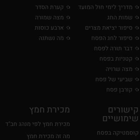
מדריך לימי חול המועד
קערת הסדר
שמות החג
מצה שמורה
סיפור יציאת מצרים
ארבע כוסות
סיפור לחג הפסח
מה נשתנה
דבר תורה לפסח
קטניות בפסח
מצה שרויה
שביעי של פסח
קורבן פסח
קישורים
מכירת חמץ
שימושיים
מכירת חמץ לפי מנהג חב"ד
קוסמטיקה בפסח
מה זה מכירת חמץ