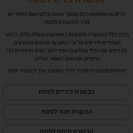
כלים שהשתמשו בהם במשך השנה ובלעו טעם החמץ יש
צורך להכשירם לפסח.
בדרך כלל ההכשרה מתבצעת באמצעות הגעלת כלים, כלומר
מעמידים סיר מים על גבי האש עד שהמים מבעבעים.
מכניסים את הכלי שבלוע בו חמץ לתוך המים הרותחים כדי
שיפלוט את טעם האסור הבלוע.
לנוחיותכם מצורף מדריך לכלי המטבח, איך להכשיר פסח.
הכשרת כיריים לפסח
הכשרת תנור לפסח
הכשרת מיחם לפסח