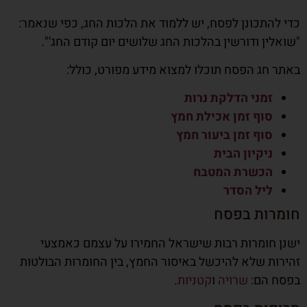
כדי להתכונן לפסח, יש ללמוד את הלכות החג, כפי שנאמר:
"שואלין ודורשין בהלכות החג שלושים יום קודם החג'".
באתר חג הפסח תוכלו למצוא מידע מפורט, כולל:
זמני הדלקת נרות
סוף זמן אכילת חמץ
סוף זמן ביעור חמץ
ניקיון הבית
הכשרת המטבח
ליל הסדר
חומרות בפסח
ישנן חומרות רבות שישראל החמירו על עצמם כאמצעי
זהירות שלא להיכשל באיסור החמץ, בין החומרות הבולטות
בפסח הם:
שרויה
ו
קטניות
.