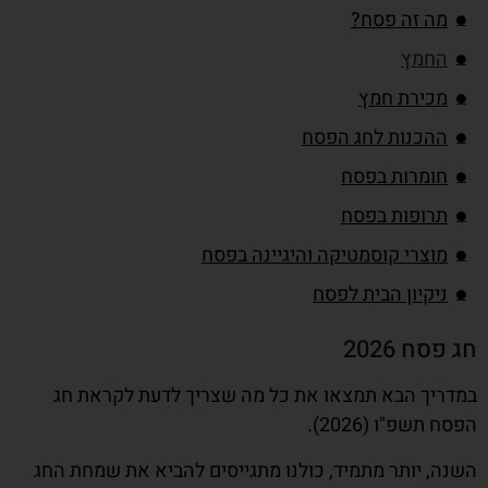
מה זה פסח?
החמץ
מכירת חמץ
ההכנות לחג הפסח
חומרות בפסח
תרופות בפסח
מוצרי קוסמטיקה והיגיינה בפסח
ניקיון הבית לפסח
הכשרת המטבח לפסח
חג פסח 2026
קמחא דפסחא
במדריך הבא תמצאו את כל מה שצריך לדעת לקראת חג
מצה שמורה
הפסח תשפ"ו (2026).
בדיקת חמץ
השנה, יותר מתמיד, כולנו מתגייסים להביא את שמחת החג