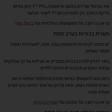
את הביטול עורכים בפעם הראשונה בליל י"ד ניסן בסיום
בדיקת החמץ, וכן למחרת ביום י"ד לאחר הביעור.
קראו בהרחבה על המשמעות ההלכתית של
ביטול חמץ
תענית בכורות בערב פסח
יש מצווה לבכורות להתענות בערב פסח, לתענית זו נאמרו
מספר טעמים;
בתור זיכרון למכת בכורות במצרים או אבילות על כך שנלקחה
עבודת המקדש מהבכורים וניתנה ללויים.
כיום נהוג להשתתף בסיום מסכת מהתלמוד שפוטרת את
האדם מחובת הצום. וזאת מכיוון שלאחר הסיום נהוג לערוך
סעודת מצוה.
קראו בהרחבה על המנהג של
תענית בכורות
.