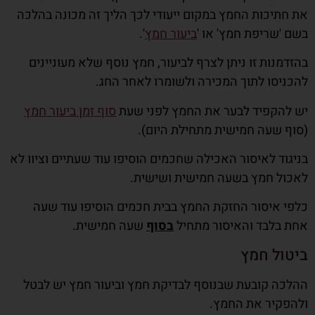
את חתיכות החמץ במקום ייעודי לכך הליך זה מכונה בהלכה
בשם 'שריפת חמץ' או '
ביעור חמץ
'.
בהזדמנות זו ניתן לצרף לביעור, חמץ נוסף שלא מעוניינים
להכניסו לתוך המכירה ולשומרו לאחר החג.
יש להקפיד לבער את החמץ לפני שעת
סוף זמן ביעור חמץ
(סוף שעה חמישית מתחילת היום).
בניגוד לאיסור האכילה שחכמים הוסיפו עוד שעתיים וציוו לא
לאכול חמץ בשעה חמישית ושישית.
כלפי איסור החזקת החמץ בבית חכמים הוסיפו עוד שעה
אחת בלבד והאיסור מתחיל
בסוף
שעה חמישית.
ביטול חמץ
ההלכה קובעת שבנוסף לבדיקת חמץ וביעור חמץ יש לבטל
ולהפקיר את החמץ.