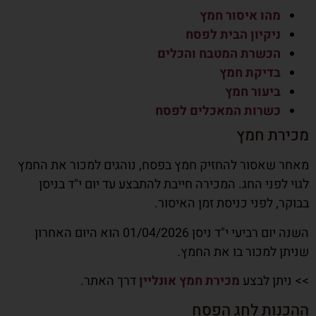
מהו איסור חמץ
ניקיון הבית לפסח
הכשרת המטבח והכלים
בדיקת חמץ
ביעור חמץ
כשרות המאכלים לפסח
מכירת חמץ
מאחר שאסור להחזיק חמץ בפסח, נוהגים למכור את החמץ
לגוי לפני החג. המכירה חייבת להתבצע עד יום י"ד בניסן
בבוקר, לפני כניסת זמן האיסור.
השנה יום רביעי י"ד ניסן 01/04/2026 הוא היום האחרון
שניתן למכור בו את החמץ.
>> ניתן לבצע
מכירת חמץ אונליין
דרך האתר.
ההכנות לחג הפסח