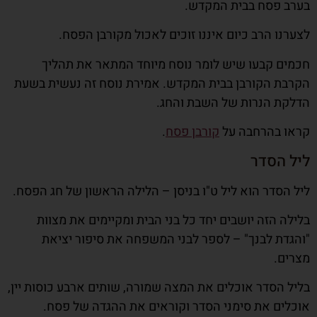
בערב פסח בבית המקדש.
לצערנו הרב כיום איננו זוכים לאכול מקורבן הפסח.
חכמים קבעו שיש לומר נוסח מיוחד המתאר את תהליך
הקרבת הקורבן בבית המקדש. אמירת נוסח זה נעשית בשעת
הדלקת הנרות של השבת והחג.
קראו בהרחבה על
קורבן פסח
.
ליל הסדר
ליל הסדר הוא ליל ט"ו בניסן – הלילה הראשון של חג הפסח.
בלילה הזה יושבים יחד כל בני הבית ומקיימים את מצוות
"והגדת לבנך" – לספר לבני המשפחה את סיפור יציאת
מצרים.
בליל הסדר אוכלים את המצה שמורה, שותים ארבע כוסות יין,
אוכלים את סימני הסדר וקוראים את ההגדה של פסח.