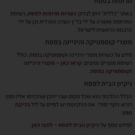
תרופות בפסח
באתר "כללית" ניתן לבדוק
כשרות תרופות לפסח
,
רשימת
התרופות אושרה על ידי בד"ץ העדה החרדית וכן על ידי
הרבנות הראשית לישראל.
מוצרי קוסמטיקה והיגיינה בפסח
מידע על כשרות מוצרי היגיינה וקוסמטיקה בפסח, כולל
רשימת מוצרים נפוצים:
קראו כאן – מוצרי היגיינה
וקוסמטיקה בפסח
.
ניקיון הבית לפסח
הכלל ההלכתי הוא שכל מקום שבו ייתכן שהכניסו אליו חמץ
דורש ניקוי יסודי. את הניקיונות יש לסיים עד ליל
בדיקת
חמץ
.
למידע נוסף על
ניקיון הבית לפסח – לחצו כאן
.