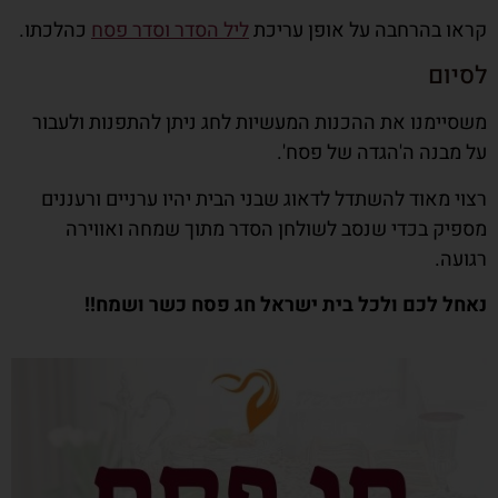
קראו בהרחבה על אופן עריכת
ליל הסדר וסדר פסח
כהלכתו.
לסיום
משסיימנו את ההכנות המעשיות לחג ניתן להתפנות ולעבור
על מבנה ה'הגדה של פסח'.
רצוי מאוד להשתדל לדאוג שבני הבית יהיו ערניים ורעננים
מספיק בכדי שנסב לשולחן הסדר מתוך שמחה ואווירה
רגועה.
נאחל לכם ולכל בית ישראל חג פסח כשר ושמח!!