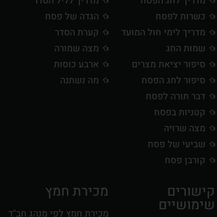
מדריך לחג הפסח
מדריך לליל הסדר
כשרות לפסח
הגדה של פסח
מדריך לימי חול המועד
קערת הסדר
שמות החג
מצה שמורה
סיפור יציאת מצרים
ארבע כוסות
סיפור לחג הפסח
מה נשתנה
דבר תורה לפסח
קטניות בפסח
מצה שרויה
שביעי של פסח
קורבן פסח
קישורים
מכירת חמץ
שימושיים
מכירת חמץ לפי מנהג חב"ד