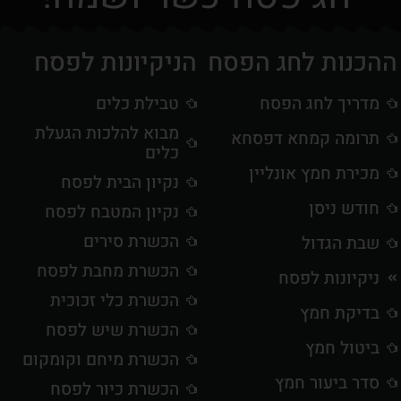
ההכנות לחג הפסח
הניקיונות לפסח
מדריך לחג הפסח
טבילת כלים
מבוא להלכות הגעלת
תרומה קמחא דפסחא
כלים
מכירת חמץ אונליין
נקיון הבית לפסח
חודש ניסן
נקיון המטבח לפסח
הכשרת סירים
שבת הגדול
הכשרת מחבת לפסח
ניקיונות לפסח
הכשרת כלי זכוכית
בדיקת חמץ
הכשרת שיש לפסח
ביטול חמץ
הכשרת מיחם וקומקום
סדר ביעור חמץ
הכשרת כיור לפסח