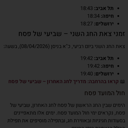
תל אביב:
18:43
חיפה:
18:34
ירושלים:
18:27
זמני צאת החג השני – שביעי של פסח
צאת החג השני ביום רביעי, כ"א בניסן (08/04/2026), בשעה:
תל אביב:
19:42
חיפה:
19:42
ירושלים:
19:40
📖
קראו בהרחבה: מדריך לחג האחרון – שביעי של פסח
חול המועד פסח
הימים שבין החג הראשון של פסח לחג האחרון, שביעי של
פסח, נקראים ימי חול המועד פסח. ימים אלו מתאפיינים
בסעודות חגיגיות ובאווירת חג, ובתפילה מוסיפים את תפילת