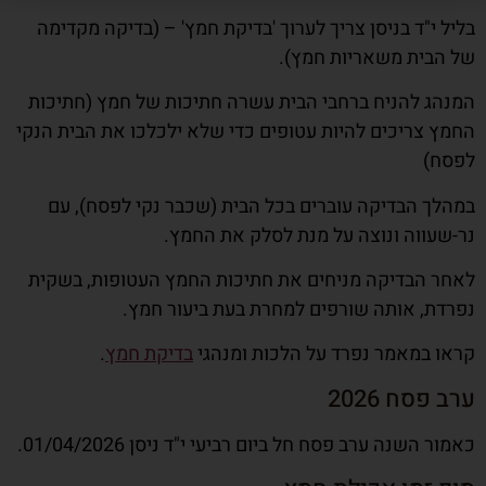
בליל י"ד בניסן צריך לערוך 'בדיקת חמץ' – (בדיקה מקדימה
של הבית משאריות חמץ).
המנהג להניח ברחבי הבית עשרה חתיכות של חמץ (חתיכות
החמץ צריכים להיות עטופים כדי שלא ילכלכו את הבית הנקי
לפסח)
במהלך הבדיקה עוברים בכל הבית (שכבר נקי לפסח), עם
נר-שעווה ונוצה על מנת לסלק את החמץ.
לאחר הבדיקה מניחים את חתיכות החמץ העטופות, בשקית
נפרדת, אותה שורפים למחרת בעת ביעור חמץ.
קראו במאמר נפרד על הלכות ומנהגי
בדיקת חמץ
.
ערב פסח 2026
כאמור השנה ערב פסח חל ביום רביעי י"ד ניסן 01/04/2026.