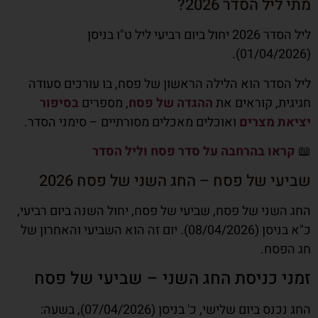
מתי ליל הסדר 2026?
ליל הסדר 2026 יחול ביום רביעי ליל ט"ו בניסן
(01/04/2026).
ליל הסדר הוא הלילה הראשון של פסח, בו עורכים סעודה
חגיגית, קוראים את
ההגדה של פסח
, מספרים
בסיפור
יציאת מצרים
ואוכלים מאכלים מסורתיים – סימני הסדר.
📖
קראו בהרחבה על סדר פסח וליל הסדר
שביעי של פסח – החג השני של פסח 2026
החג השני של פסח, שביעי של פסח, יחול השנה ביום רביעי,
כ"א בניסן (08/04/2026). יום זה הוא השביעי והאחרון של
חג הפסח.
זמני כניסת החג השני – שביעי של פסח
החג נכנס ביום שלישי, כ' בניסן (07/04/2026), בשעה: