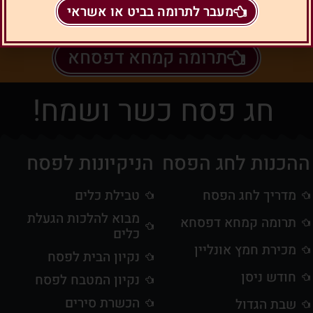
מעבר לתרומה בביט או אשראי
תרומה קמחא דפסחא
חג פסח כשר ושמח!
ההכנות לחג הפסח
הניקיונות לפסח
מדריך לחג הפסח
טבילת כלים
מבוא להלכות הגעלת
תרומה קמחא דפסחא
כלים
מכירת חמץ אונליין
נקיון הבית לפסח
חודש ניסן
נקיון המטבח לפסח
הכשרת סירים
שבת הגדול