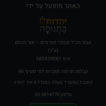
האתר מופעל על ידי
עבור חב"ד תומכי תמימים – אור מנחם
(ע"ר)
ח.פ 580439081
קבלות תרומה מוכרות לפי סעיף 46
כתובת המשרד מעלה המגדל 6 אור יהודה
טלפון 03-3814770