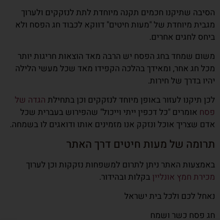
הסיבה שתיקנו חכמים תקנה מיוחדת לתת לנזקקים ולערוך
מגבית מיוחדת של "מעות חיטים" דווקא לכבוד חג הפסח ולא
ביחס לחגים אחרים.
משום שמחד בחג הפסח יש הרבה מאד הוצאות חריגות יותר
מכל חג אחר, ומאידך בהלכה הקפידו מאד שכל מעשי הלילה
יהיו בדרך של חירות.
לכן תיקנו לעזור באופן מיוחד לנזקקים וכן בתחילת
הגדה של
פסח
אומרים "כל דכפין ייתי וייכול" שהפירוש בעברית שכל
אדם שצריך אוכל ונזקק אנו מזמינים אותו ודואגים לו בשמחה.
תרומה של מעות חיטים דרך האתר
באמצעות האתר ניתן לתרום למשפחות נזקקות וכן לערוך
מכירת חמץ אונליין
בקלות ובהידור.
נאחל לכם ולכל בית ישראל
חג פסח כשר ושמח