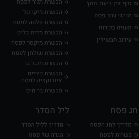
הכשרת תנור לפסח
סוף זמן ביעור חמץ
הכשרת מיקרוגל
מנהגי ערב פסח
הכשרת פלטה לפסח
תענית בכורות
הכשרת מדיח כלים
עירוב תבשילין
הכשרת מיקסר לפסח
הכשרת שולחן לפסח
הכשרת מנגל גז
הכשרת כיריים
אינדוקציה לפסח
הכשרת בר מים
חג פסח
ליל הסדר
מדריך לחג הפסח
מדריך לליל הסדר
כשרות לפסח
הגדה של פסח