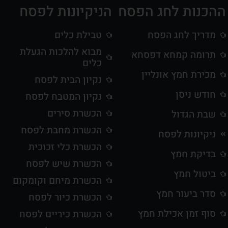
ההכנות לחג הפסח
הניקיונות לפסח
מדריך לחג הפסח
טבילת כלים
מבוא להלכות הגעלת
תרומה קמחא דפסחא
כלים
מכירת חמץ אונליין
נקיון הבית לפסח
חודש ניסן
נקיון המטבח לפסח
הכשרת סירים
שבת הגדול
הכשרת מחבת לפסח
ניקיונות לפסח
הכשרת כלי זכוכית
בדיקת חמץ
הכשרת שיש לפסח
ביטול חמץ
הכשרת מיחם וקומקום
סדר ביעור חמץ
הכשרת כיור לפסח
סוף זמן אכילת חמץ
הכשרת כיריים לפסח