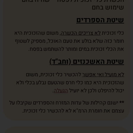
שימוש בחם
שיטת הספרדים
כלי זכוכית
לא צריכים הכשרה
, משום שהזכוכית היא
חומר כזה שלא בולע את טעם האוכל, מספיק לשטוף
את הכלי זכוכית במים ומותר להשתמש בפסח.
שיטת האשכנזים (וחב"ד)
לא מועיל ואי אפשר
להכשיר כלי זכוכית, משום
שהזכוכית היא כמו כלי חרס שהטעם נבלע בכלי ולא
יכול להיפלט ולכן לא יועיל
הגעלה
.
**
ישנם קהילות של עדות המזרח והספרדים שקיבלו על
עצמם את חומרת הרמ"א לא להכשיר כלי זכוכית.