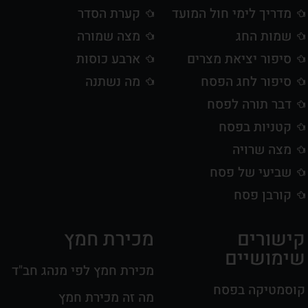
מדריך לימי חול המועד
קערת הסדר
שמות החג
מצה שמורה
סיפור יציאת מצרים
ארבע כוסות
סיפור לחג הפסח
מה נשתנה
דבר תורה לפסח
קטניות בפסח
מצה שרויה
שביעי של פסח
קורבן פסח
קישורים
מכירת חמץ
שימושיים
מכירת חמץ לפי מנהג חב"ד
קוסמטיקה בפסח
מה זה מכירת חמץ